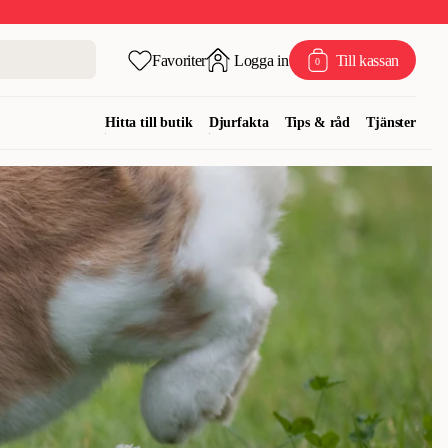
Favoriter
Logga in
Till kassan
0
Hitta till butik
Djurfakta
Tips & råd
Tjänster