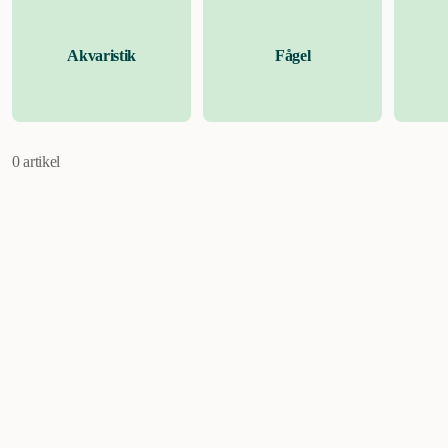
Akvaristik
Fågel
0 artikel