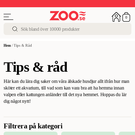
Upp till 50%
Super Summer DEALS
Shoppa nu!
0
Hem
/
Tips & Råd
Tips & råd
Här kan du lära dig saker om våra älskade husdjur allt ifrån hur man
sköter ett akvarium, till vad som kan vara bra att ha hemma innan
valpen eller kattungen anländer till det nya hemmet. Hoppas du lär
dig något nytt!
Filtrera på kategori