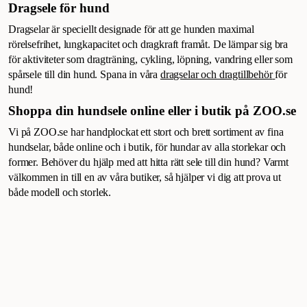
Dragsele för hund
Dragselar är speciellt designade för att ge hunden maximal
rörelsefrihet, lungkapacitet och dragkraft framåt. De lämpar sig bra
för aktiviteter som dragträning, cykling, löpning, vandring eller som
spårsele till din hund. Spana in våra
dragselar och dragtillbehör
för
hund!
Shoppa din hundsele online eller i butik på ZOO.se
Vi på ZOO.se har handplockat ett stort och brett sortiment av fina
hundselar, både online och i butik, för hundar av alla storlekar och
former. Behöver du hjälp med att hitta rätt sele till din hund? Varmt
välkommen in till en av våra butiker, så hjälper vi dig att prova ut
både modell och storlek.