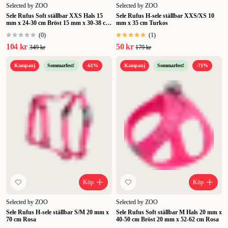
Selected by ZOO
Selected by ZOO
Sele Rufus Soft ställbar XXS Hals 15
Sele Rufus H-sele ställbar XXS/XS 10
mm x 24-30 cm Bröst 15 mm x 30-38 cm
mm x 35 cm Turkos
Svart
(
0
)
(
1
)
104 kr
50 kr
349 kr
179 kr
Kampanj
Sommarfest!
-61%
Kampanj
Sommarfest!
-71%
Köp
Köp
Selected by ZOO
Selected by ZOO
Sele Rufus H-sele ställbar S/M 20 mm x
Sele Rufus Soft ställbar M Hals 20 mm x
70 cm Rosa
40-50 cm Bröst 20 mm x 52-62 cm Rosa