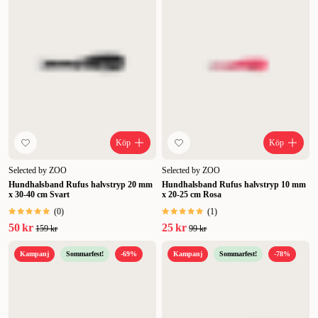
Köp
Köp
Selected by ZOO
Selected by ZOO
Hundhalsband Rufus halvstryp 20 mm
Hundhalsband Rufus halvstryp 10 mm
x 30-40 cm Svart
x 20-25 cm Rosa
(
0
)
(
1
)
50 kr
25 kr
159 kr
99 kr
Kampanj
Sommarfest!
-69%
Kampanj
Sommarfest!
-78%