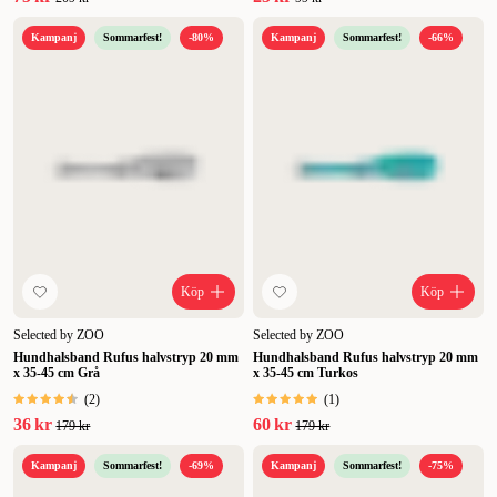
Kampanj
Sommarfest!
-80%
Kampanj
Sommarfest!
-66%
Köp
Köp
Selected by ZOO
Selected by ZOO
Hundhalsband Rufus halvstryp 20 mm
Hundhalsband Rufus halvstryp 20 mm
x 35-45 cm Grå
x 35-45 cm Turkos
(
2
)
(
1
)
36 kr
60 kr
179 kr
179 kr
Kampanj
Sommarfest!
-69%
Kampanj
Sommarfest!
-75%