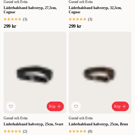
Gustaf och Evita
Gustaf och Evita
Läderhalsband halvstryp, 27,5cm,
Läderhalsband halvstryp, 32,5cm,
Cognac
Cognac
(
3
)
(
3
)
299 kr
299 kr
Köp
Köp
Gustaf och Evita
Gustaf och Evita
Läderhalsband halvstryp, 25cm, Svart
Läderhalsband halvstryp, 25cm, Brun
(
2
)
(
0
)