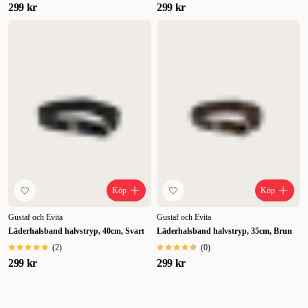
299 kr
299 kr
Köp
Köp
Gustaf och Evita
Gustaf och Evita
Läderhalsband halvstryp, 40cm, Svart
Läderhalsband halvstryp, 35cm, Brun
(
2
)
(
0
)
299 kr
299 kr