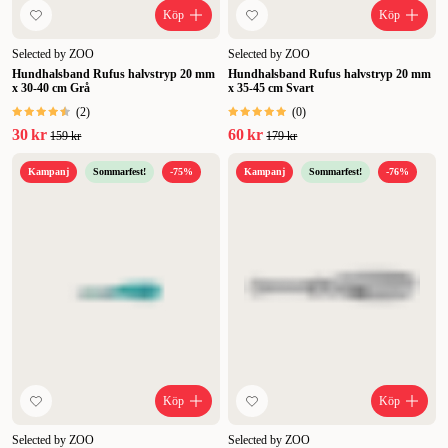
Köp
Köp
Selected by ZOO
Selected by ZOO
Hundhalsband Rufus halvstryp 20 mm
Hundhalsband Rufus halvstryp 20 mm
x 30-40 cm Grå
x 35-45 cm Svart
(
2
)
(
0
)
30 kr
60 kr
159 kr
179 kr
Kampanj
Sommarfest!
-75%
Kampanj
Sommarfest!
-76%
Köp
Köp
Selected by ZOO
Selected by ZOO