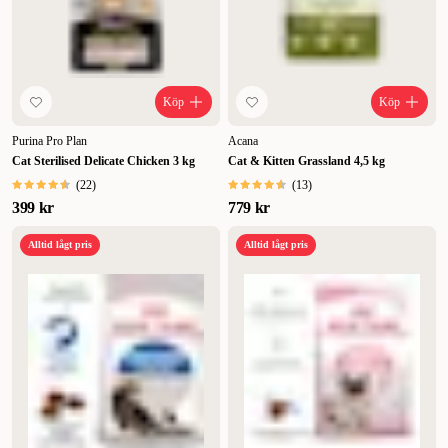
Köp
Köp
Purina Pro Plan
Acana
Cat Sterilised Delicate Chicken 3 kg
Cat & Kitten Grassland 4,5 kg
(
22
)
(
13
)
399 kr
779 kr
Alltid lågt pris
Alltid lågt pris