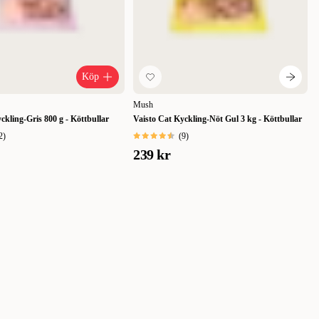
Köp
Mush
ckling-Gris 800 g - Köttbullar
Vaisto Cat Kyckling-Nöt Gul 3 kg - Köttbullar
2
)
(
9
)
239 kr