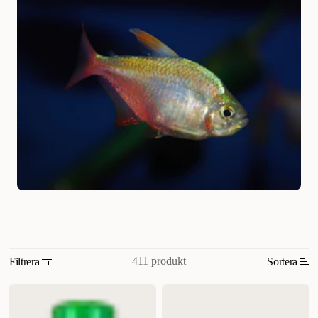
411 produkt
Filtrera
Sortera
Relevans
Nyheter