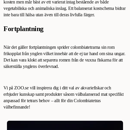
kosten men mår bäst av ett varierat intag bestående av både
vegetabiliska och animaliska inslag. Ett balanserat kostschema bidrar
inte bara till hälsa utan även till deras livfulla färger.
Fortplantning
När det gäller fortplantningen sprider colombiatetrarna sin rom
frikopplat från ynglen vilket innebär att de ej tar hand om sina ungar.
Det kan vara klokt att separera romen från de vuxna fiskarna för att
säkerställa ynglens överlevnad.
Vi på ZOO.se vill inspirera dig i ditt val av akvariefiskar och
erbjuder kunskap samt produkter såsom välbalanserad mat specifikt
anpassad för tetrars behov – allt för din Colombiatetras
välbefinnande!