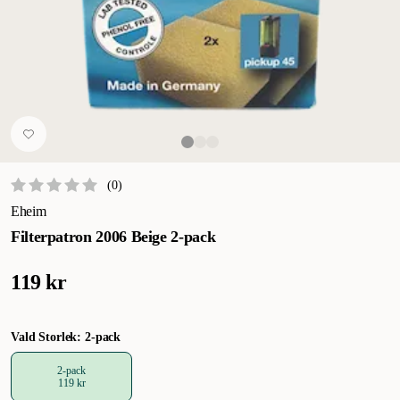
(
0
)
Eheim
Filterpatron 2006 Beige 2-pack
119 kr
Vald Storlek: 2-pack
2-pack
119 kr