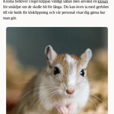
Klorna behöver i regel klippas väldigt sällan men använd en
klosax
för smådjur om de skulle bli för långa. Du kan även ta med gerbilen
till vår butik för kloklippning och vår personal visar dig gärna hur
man gör.