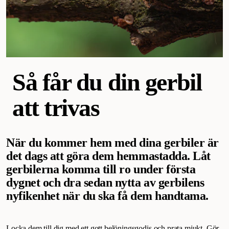
Så får du din gerbil
att trivas
När du kommer hem med dina gerbiler är
det dags att göra dem hemmastadda. Låt
gerbilerna komma till ro under första
dygnet och dra sedan nytta av gerbilens
nyfikenhet när du ska få dem handtama.
Locka dem till dig med ett gott
belöningsgodis
och prata mjukt. Gör