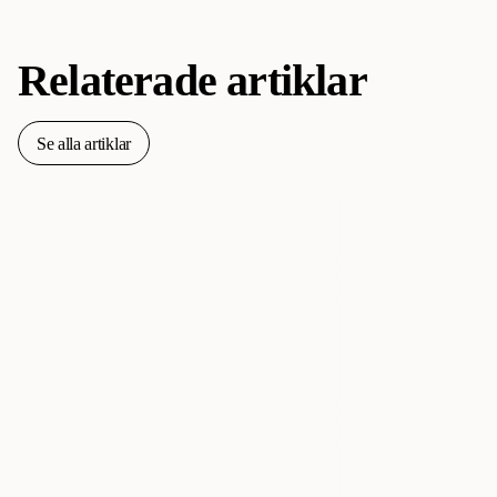
Relaterade artiklar
Se alla artiklar