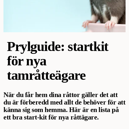
Prylguide: startkit
för nya
tamråtteägare
När du får hem dina råttor gäller det att
du är förberedd med allt de behöver för att
känna sig som hemma. Här är en lista på
ett bra start-kit för nya råttägare.