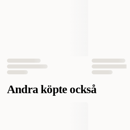
EAN Nummer
8424160025970
Andra köpte också