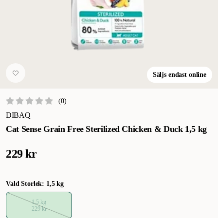
Säljs endast online
(
0
)
DIBAQ
Cat Sense Grain Free Sterilized Chicken & Duck 1,5 kg
229 kr
Vald Storlek: 1,5 kg
1,5 kg
229 kr