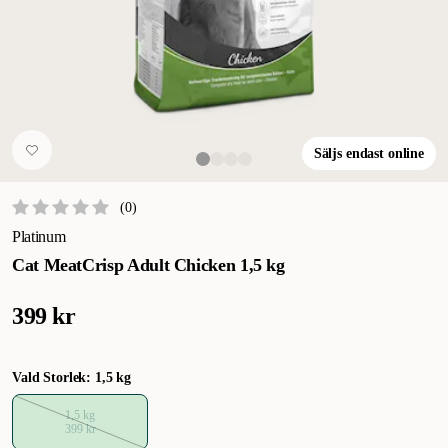
Säljs endast online
(
0
)
Platinum
Cat MeatCrisp Adult Chicken 1,5 kg
399 kr
Vald Storlek: 1,5 kg
1,5 kg
399 kr