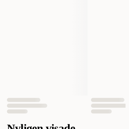
Nyligen visade