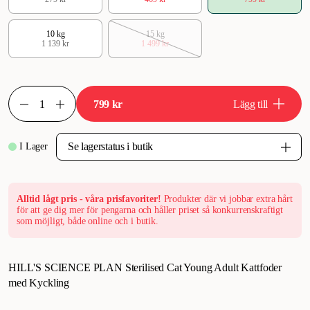
10 kg
15 kg
1 139 kr
1 499 kr
799 kr
Lägg till
I Lager
Alltid lågt pris - våra prisfavoriter!
Produkter där vi jobbar extra hårt
för att ge dig mer för pengarna och håller priset så konkurrenskraftigt
som möjligt, både online och i butik.
HILL'S SCIENCE PLAN Sterilised Cat Young Adult Kattfoder
med Kyckling