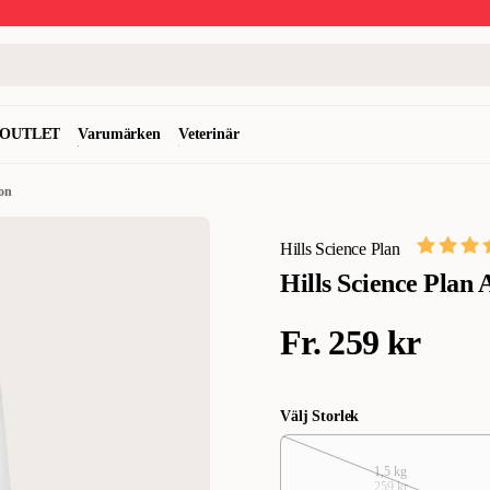
OUTLET
Varumärken
Veterinär
mon
Hills Science Plan
Hills Science Plan
Fr.
259 kr
Välj Storlek
1,5 kg
259 kr