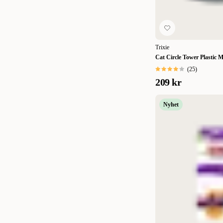
Trixie
Cat Circle Tower Plastic M
(
25
)
209 kr
Nyhet