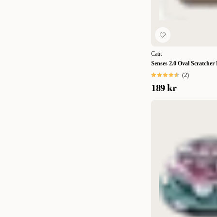
Catit
Senses 2.0 Oval Scratcher
(
2
)
189 kr