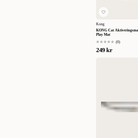
Kong
KONG Cat Aktiveringsma
Play Mat
(
0
)
249 kr