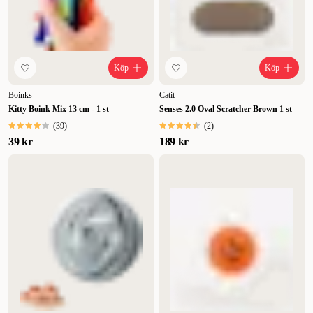
Köp
Köp
Boinks
Catit
Kitty Boink Mix 13 cm - 1 st
Senses 2.0 Oval Scratcher Brown 1 st
(
39
)
(
2
)
39 kr
189 kr