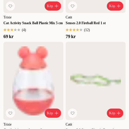
Köp
Köp
Trixie
Catit
Cat Activity Snack Ball Plastic Mix 5 cm
Senses 2.0 Fireball Red 1 st
(
4
)
(
12
)
69 kr
79 kr
Köp
Köp
Trixie
Catit