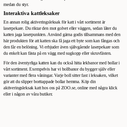
medan du styr.
Interaktiva kattleksaker
En annan rolig aktiveringsleksak för katt i vårt sortiment är
laserpekare. Du riktar den mot golvet eller väggen, sedan låter du
katten jaga laserpunkten. Använd gärna godis tillsammans med den
här produkten för att katten ska få jaga ett byte som kan fångas och
den får en belöning. Vi erbjuder även självgående laserpekare som
du enkelt kan fästa på en vägg med sugkopp eller skruvfästen.
För den äventyrliga katten kan du också hitta lekbanor med bollar i
vårt sortiment. Exempelvis har vi bollbanor du bygger själv eller
varianter med flera våningar. Varje boll sitter fast i leksaken, vilket
gör att du slipper borttappade bollar hemma. Köp din
aktiveringsleksak katt hos oss på ZOO.se, online med några klick
eller i någon av våra butiker.