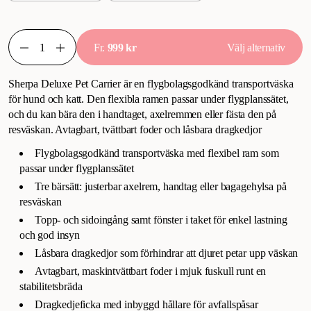
Fr.
999 kr
Välj alternativ
Sherpa Deluxe Pet Carrier är en flygbolagsgodkänd transportväska
för hund och katt. Den flexibla ramen passar under flygplanssätet,
och du kan bära den i handtaget, axelremmen eller fästa den på
resväskan. Avtagbart, tvättbart foder och låsbara dragkedjor
Flygbolagsgodkänd transportväska med flexibel ram som
passar under flygplanssätet
Tre bärsätt: justerbar axelrem, handtag eller bagagehylsa på
resväskan
Topp- och sidoingång samt fönster i taket för enkel lastning
och god insyn
Låsbara dragkedjor som förhindrar att djuret petar upp väskan
Avtagbart, maskintvättbart foder i mjuk fuskull runt en
stabilitetsbräda
Dragkedjeficka med inbyggd hållare för avfallspåsar