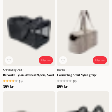
Köp
Köp
Selected by ZOO
Hunter
Bärväska Tyson, 46x25,5x26,5cm, Svart
Carrier bag Seoul Nylon greige
(
3
)
(
0
)
399 kr
899 kr