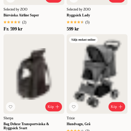
Selected by ZOO
Selected by ZOO
Bärväska Airline Super
Ryggsäck Lady
(
2
)
(
5
)
Fr.
599 kr
599 kr
Säljs endast online
Köp
Köp
Sherpa
Trixie
Bag Deluxe Transportväska &
Hundvagn, Grå
Ryggsäck Svart