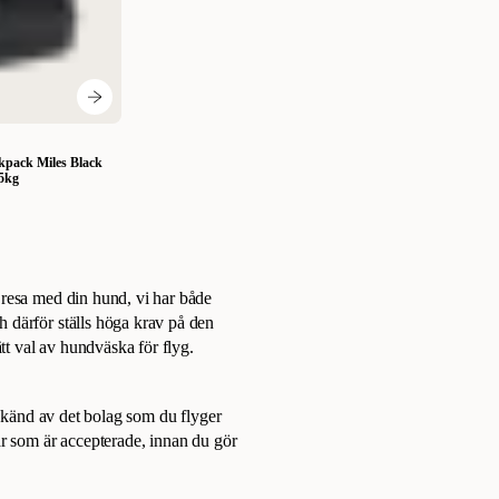
kpack Miles Black
5kg
 resa med din hund, vi har både
 därför ställs höga krav på den
tt val av hundväska för flyg.
odkänd av det bolag som du flyger
ar som är accepterade, innan du gör