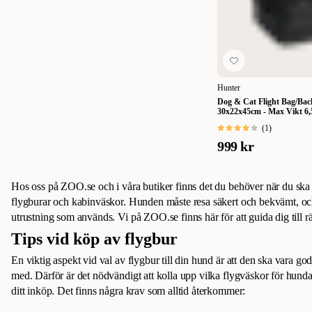
Hunter
Dog & Cat Flight Bag/Bac
30x22x45cm - Max Vikt 6,
(
1
)
999 kr
Hos oss på ZOO.se och i våra butiker finns det du behöver när du ska
flygburar och kabinväskor. Hunden måste resa säkert och bekvämt, och
utrustning som används. Vi på ZOO.se finns här för att guida dig till rä
Tips vid köp av flygbur
En viktig aspekt vid val av flygbur till din hund är att den ska vara g
med. Därför är det nödvändigt att kolla upp vilka flygväskor för hund
ditt inköp. Det finns några krav som alltid återkommer: