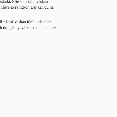
litstarkt. Eftersom kabinväskan
 några extra fickor. Där kan du ha
eller kabinväskan för hunden här
r du hjärtligt välkommen in i en av