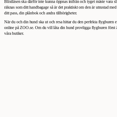
Blixtlåsen ska därför inte kunna öppnas inifrån och tyget måste vara s
räknas som ditt handbagage så är det praktiskt om den är utrustad med
ditt pass, din plånbok och andra tillhörigheter.
När du och din hund ska ut och resa hittar du den perfekta flygburen 
online på ZOO.se. Om du vill låta din hund provligga flygburen först ä
våra butiker.