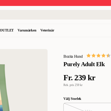
OUTLET
Varumärken
Veterinär
Bozita Hund
Purely Adult Elk
Fr.
239 kr
Rek. pris
259 kr
Välj Storlek