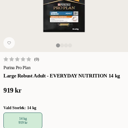
(
0
)
Purina Pro Plan
Large Robust Adult - EVERYDAY NUTRITION 14 kg
919 kr
Vald Storlek: 14 kg
14 kg
919 kr