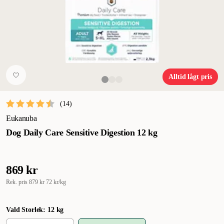
Alltid lågt pris
(
14
)
Eukanuba
Dog Daily Care Sensitive Digestion 12 kg
869 kr
Rek. pris
879 kr
72 kr/kg
Vald Storlek: 12 kg