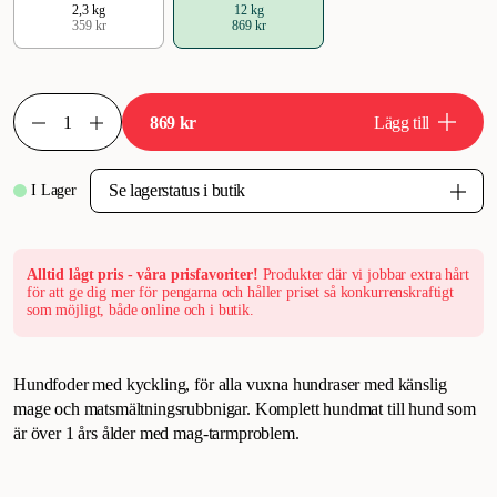
2,3 kg
12 kg
359 kr
869 kr
869 kr
Lägg till
I Lager
Alltid lågt pris - våra prisfavoriter!
Produkter där vi jobbar extra hårt
för att ge dig mer för pengarna och håller priset så konkurrenskraftigt
som möjligt, både online och i butik.
Hundfoder med kyckling, för alla vuxna hundraser med känslig
mage och matsmältningsrubbnigar. Komplett hundmat till hund som
är över 1 års ålder med mag-tarmproblem.