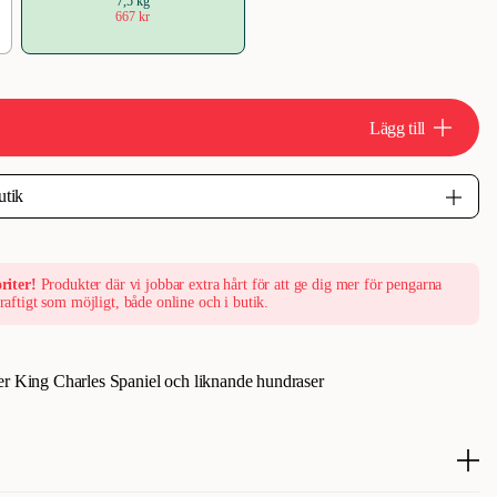
7,5 kg
667 kr
Lägg till
riter!
Produkter där vi jobbar extra hårt för att ge dig mer för pengarna
raftigt som möjligt, både online och i butik.
er King Charles Spaniel och liknande hundraser