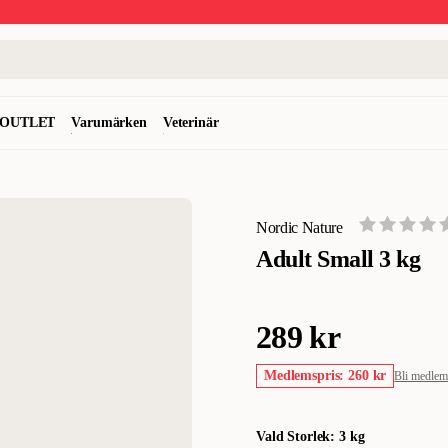
OUTLET
Varumärken
Veterinär
Nordic Nature
Adult Small 3 kg
289 kr
Medlemspris: 260 kr
Bli medle
Vald Storlek: 3 kg