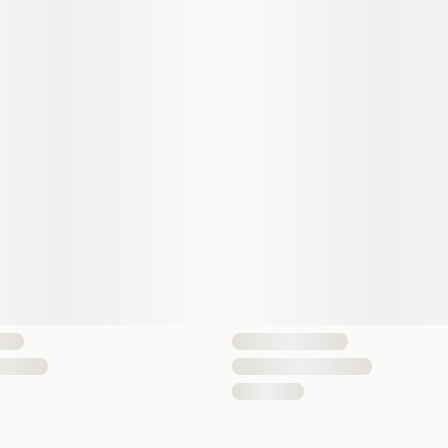
Mått
EAN Nummer