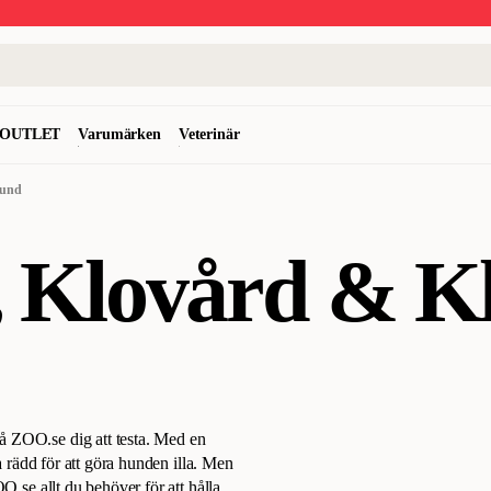
OUTLET
Varumärken
Veterinär
hund
, Klovård & Kl
å ZOO.se dig att testa. Med en
a rädd för att göra hunden illa. Men
O.se allt du behöver för att hålla