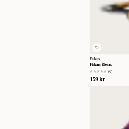
Fiskars
Fiskars Klosax
(
0
)
159 kr