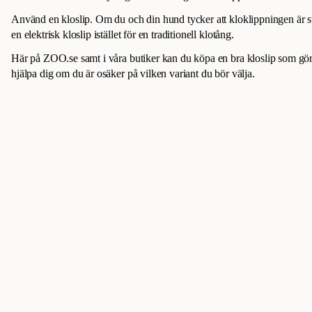
Använd en kloslip. Om du och din hund tycker att kloklippningen är 
en elektrisk kloslip istället för en traditionell klotång.
Här på ZOO.se samt i våra butiker kan du köpa en bra kloslip som gör
hjälpa dig om du är osäker på vilken variant du bör välja.