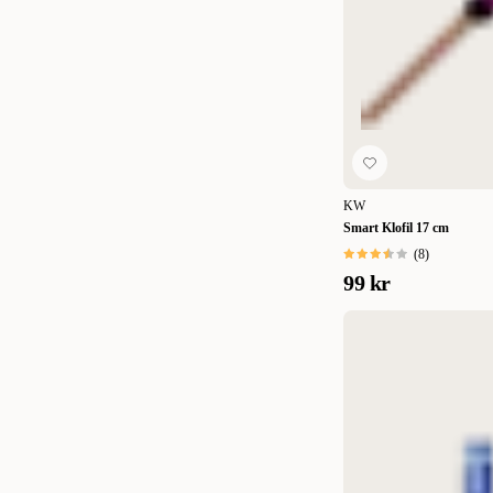
KW
Smart Klofil 17 cm
(
8
)
99 kr