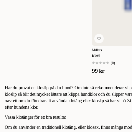
Millers
Klofil
(
0
)
99 kr
Har du provat en kloslip på din hund? Om inte så rekommenderar vi p
kloslip så blir det mycket lättare att klippa hundklor och du slipper var
oavsett om du föredrar att använda klotång eller kloslip så har vi på ZO
efter hundens klor.
Vassa klotänger för ett bra resultat
Om du använder en traditionell klotång, eller klosax, finns många modell