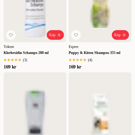
Köp
Köp
Trikem
Espree
Klorhexidin Schampo 200 ml
Puppy & Kitten Shampoo 355 ml
(
3
)
(
4
)
169 kr
169 kr