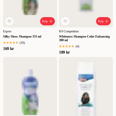
Köp
Köp
Espree
K9 Competition
Silky Show Shampoo 355 ml
Whiteness Shampoo Color Enhancing
300 ml
(
10
)
(
4
)
169 kr
189 kr