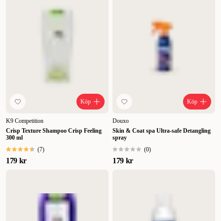
Köp
Köp
K9 Competition
Douxo
Crisp Texture Shampoo Crisp Feeling
Skin & Coat spa Ultra-safe Detangling
300 ml
spray
(
7
)
(
0
)
179 kr
179 kr