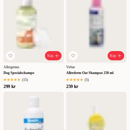
Köp
Köp
Allergenius
Virbac
Dog Specialschampo
Allerderm Oat Shampoo 250 ml
(
15
)
(
5
)
299 kr
259 kr