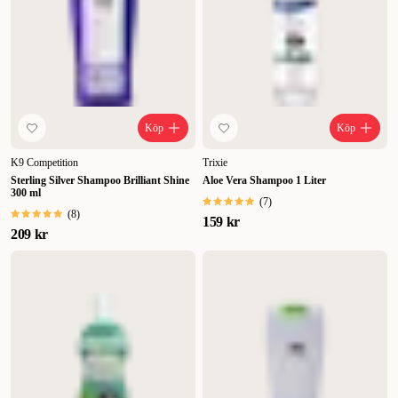
Köp
Köp
K9 Competition
Trixie
Sterling Silver Shampoo Brilliant Shine
Aloe Vera Shampoo 1 Liter
300 ml
(
7
)
(
8
)
159 kr
209 kr