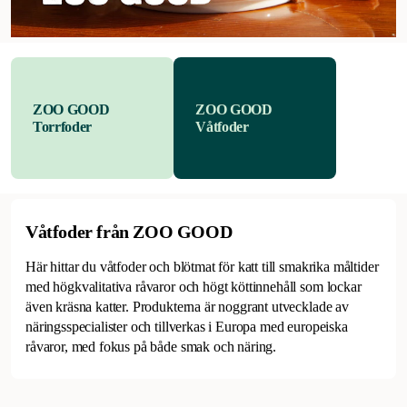
ZOO GOOD
ZOO GOOD
Torrfoder
Våtfoder
Våtfoder från ZOO GOOD
Här hittar du våtfoder och blötmat för katt till smakrika måltider
med högkvalitativa råvaror och högt köttinnehåll som lockar
även kräsna katter. Produkterna är noggrant utvecklade av
näringsspecialister och tillverkas i Europa med europeiska
råvaror, med fokus på både smak och näring.