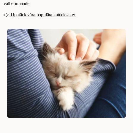
välbefinnande.
👉
Upptäck våra populära kattleksaker