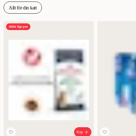
Allt för din katt
Alltid lågt pris
Köp