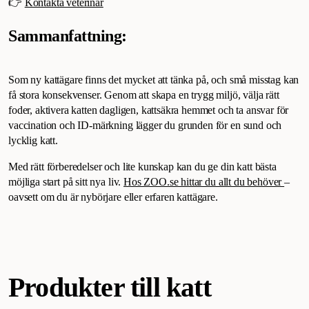
👉
Kontakta veterinär
Sammanfattning:
Som ny kattägare finns det mycket att tänka på, och små misstag kan
få stora konsekvenser. Genom att skapa en trygg miljö, välja rätt
foder, aktivera katten dagligen, kattsäkra hemmet och ta ansvar för
vaccination och ID-märkning lägger du grunden för en sund och
lycklig katt.
Med rätt förberedelser och lite kunskap kan du ge din katt bästa
möjliga start på sitt nya liv.
Hos ZOO.se hittar du allt du behöver
–
oavsett om du är nybörjare eller erfaren kattägare.
Produkter till katt