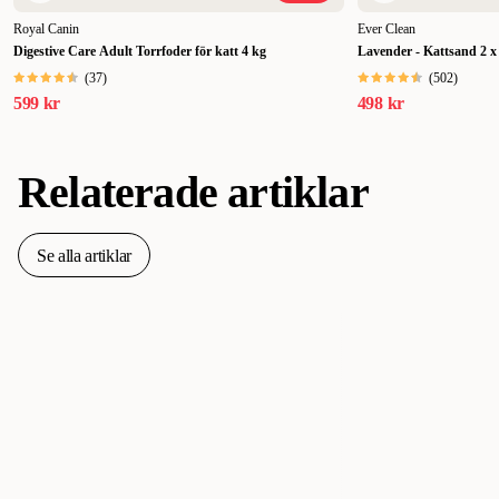
Royal Canin
Ever Clean
Digestive Care Adult Torrfoder för katt 4 kg
Lavender - Kattsand 2 x
(
37
)
(
502
)
599 kr
498 kr
Relaterade artiklar
Se alla artiklar