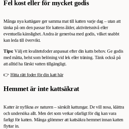
Fel kost eller för mycket godis
Många nya kattägare ger samma mat till katten varje dag – utan att
tänka på om den passar för kattens ålder, aktivitetsnivå eller
eventuella känslighet. Andra är generösa med godis, vilket snabbt
kan leda till övervikt.
Tips:
Välj ett kvalitetsfoder anpassat efter din katts behov. Ge godis
med måtta, helst som belöning vid lek eller träning. Tänk också på
att alltid ha färskt vatten tillgängligt.
👉
Hitta rätt foder för din katt här
Hemmet är inte kattsäkrat
Katter är nyfikna av naturen – särskilt kattungar. De vill nosa, klättra
och undersöka allt. Men det som verkar ofarligt för dig kan vara
farligt för katten. Många glömmer att kattsäkra hemmet innan katten
flyttar in.