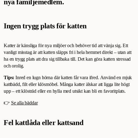
nya familjemedlem.
Ingen trygg plats för katten
Katter är känsliga för nya miljöer och behöver tid att vänja sig. Ett
vanligt misstag är att katten släpps fri i hela hemmet direkt – utan att
ha en trygg plats att dra sig tillbaka till. Det kan göra katten stressad
och orolig.
Tips:
Inred en lugn hörna där katten får vara ifred. Använd en mjuk
kattbädd, filt eller klösmöbel. Många katter älskar att ligga lite högt
upp – ett klösträd eller en hylla med utsikt kan bli en favoritplats.
👉
Se alla bäddar
Fel kattlåda eller kattsand