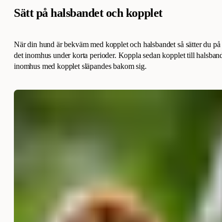
Sätt på halsbandet och kopplet
När din hund är bekväm med kopplet och halsbandet så sätter du på 
det inomhus under korta perioder. Koppla sedan kopplet till halsban
inomhus med kopplet släpandes bakom sig.