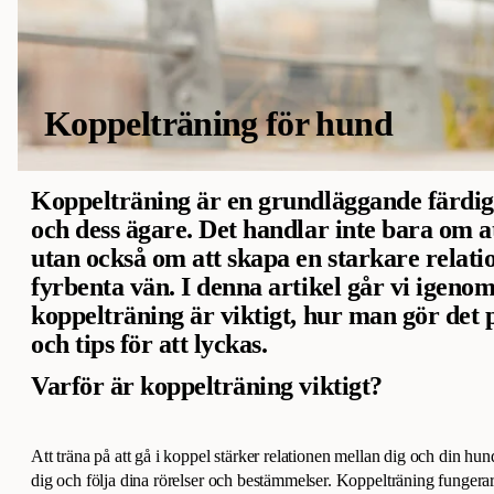
Koppelträning för hund
Koppelträning är en grundläggande färdig
och dess ägare. Det handlar inte bara om a
utan också om att skapa en starkare relati
fyrbenta vän. I denna artikel går vi igeno
koppelträning är viktigt, hur man gör det på
och tips för att lyckas.
Varför är koppelträning viktigt?
Att träna på att gå i koppel stärker relationen mellan dig och din hun
dig och följa dina rörelser och bestämmelser. Koppelträning fungera