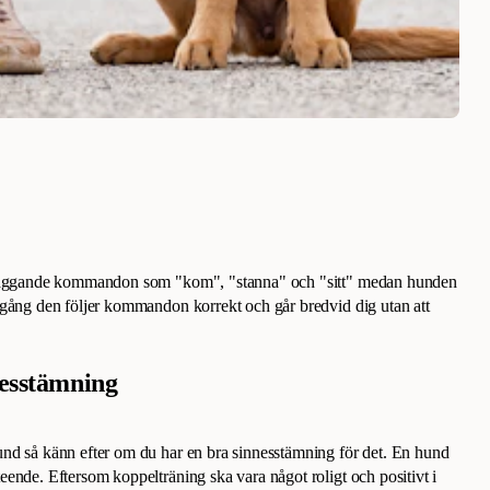
dläggande kommandon som "kom", "stanna" och "sitt" medan hunden
 gång den följer kommandon korrekt och går bredvid dig utan att
nesstämning
nd så känn efter om du har en bra sinnesstämning för det. En hund
ende. Eftersom koppelträning ska vara något roligt och positivt i