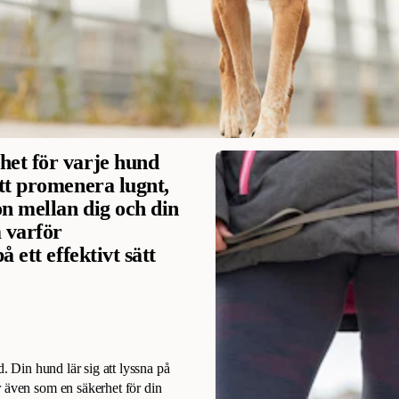
het för varje hund
tt promenera lugnt,
on mellan dig och din
m varför
 ett effektivt sätt
d. Din hund lär sig att lyssna på
r även som en säkerhet för din