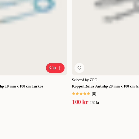
Köp
Selected by ZOO
slip 10 mm x 180 cm Turkos
Koppel Rufus Antislip 20 mm x 180 cm G
(
0
)
100 kr
229 kr