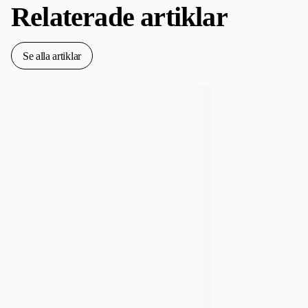
Relaterade artiklar
Se alla artiklar