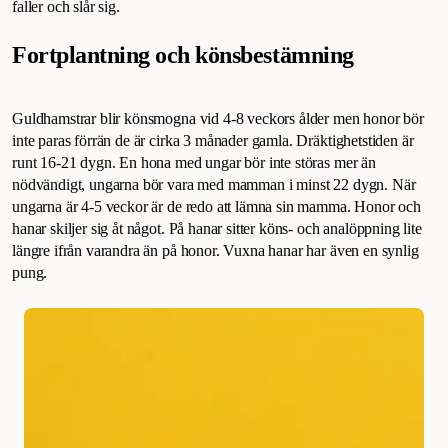
faller och slår sig.
Fortplantning och könsbestämning
Guldhamstrar blir könsmogna vid 4-8 veckors ålder men honor bör
inte paras förrän de är cirka 3 månader gamla. Dräktighetstiden är
runt 16-21 dygn. En hona med ungar bör inte störas mer än
nödvändigt, ungarna bör vara med mamman i minst 22 dygn. När
ungarna är 4-5 veckor är de redo att lämna sin mamma. Honor och
hanar skiljer sig åt något. På hanar sitter köns- och analöppning lite
längre ifrån varandra än på honor. Vuxna hanar har även en synlig
pung.