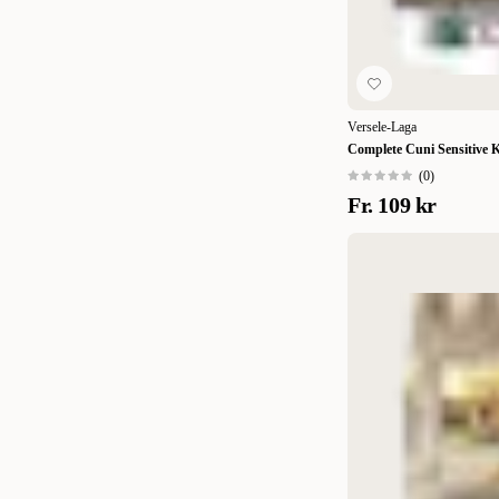
Versele-Laga
Complete Cuni Sensitive 
(
0
)
Fr.
109 kr