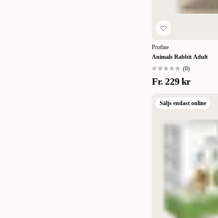
Profine
Animals Rabbit Adult
(
0
)
Fr.
229 kr
Säljs endast online