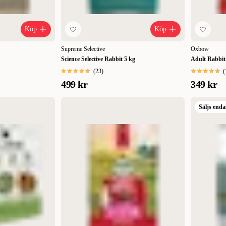
Köp
Köp
Supreme Selective
Oxbow
Science Selective Rabbit 5 kg
Adult Rabbit
(
23
)
(
499 kr
349 kr
Säljs enda