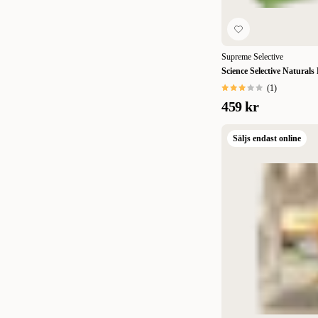
Supreme Selective
Science Selective Naturals
(
1
)
459 kr
Säljs endast online