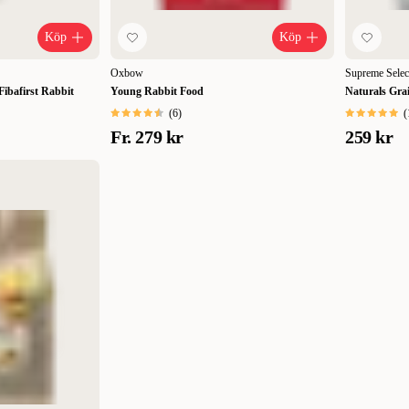
Köp
Köp
Oxbow
Supreme Selec
 Fibafirst Rabbit
Young Rabbit Food
Naturals Gra
(
6
)
(
Fr.
279 kr
259 kr