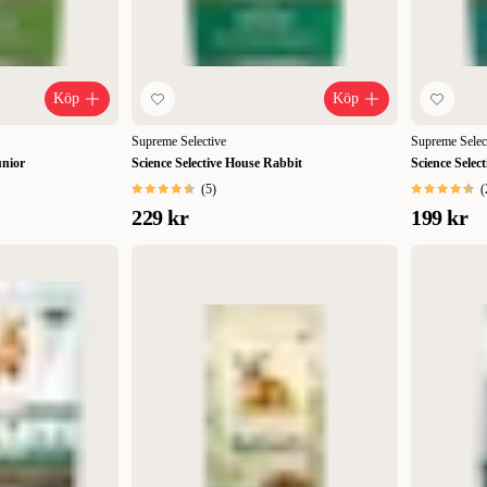
Köp
Köp
Supreme Selective
Supreme Selec
unior
Science Selective House Rabbit
Science Selec
(
5
)
(
229 kr
199 kr