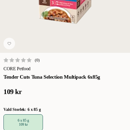
(
0
)
CORE Petfood
Tender Cuts Tuna Selection Multipack 6x85g
109 kr
Vald Storlek: 6 x 85 g
6 x 85 g
109 kr