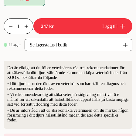
247 kr
Lägg till
I Lager
Det är viktigt att du följer veterinärens råd och rekommendationer för
att säkerställa ditt djurs välmående. Genom att köpa veterinärfoder från
ZOO.se bekräftar du följande:
• Ditt djur har undersökts av en veterinär som har ställt en diagnos och
rekommenderar detta foder.
• Vi rekommenderar dig att söka veterinärrådgivning minst var 6:e
månad för att säkerställa att hälsotillståndet upprätthålls på bästa möjliga
sätt vid fortsatt utfodring med detta foder.
• Du är införstådd i att du ska kontakta veterinären om du märker någon
försämring i ditt djurs hälsotillstånd medan det äter detta specifika
foder.