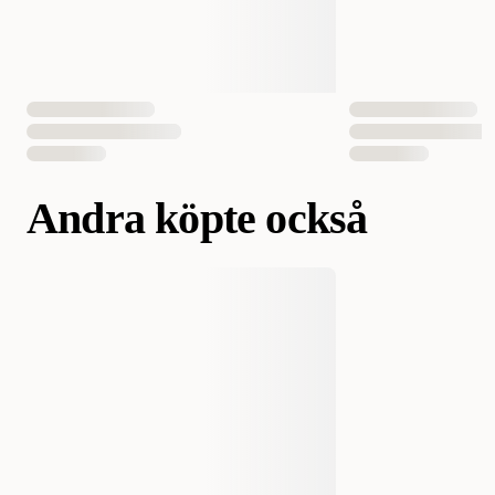
EAN Nummer
7300330036124
Andra köpte också