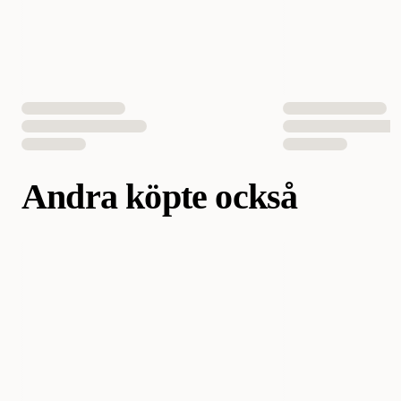
EAN Nummer
4008239315380
Andra köpte också