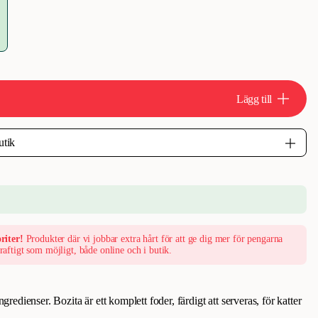
Lägg till
riter!
Produkter där vi jobbar extra hårt för att ge dig mer för pengarna
raftigt som möjligt, både online och i butik.
dienser. Bozita är ett komplett foder, färdigt att serveras, för katter