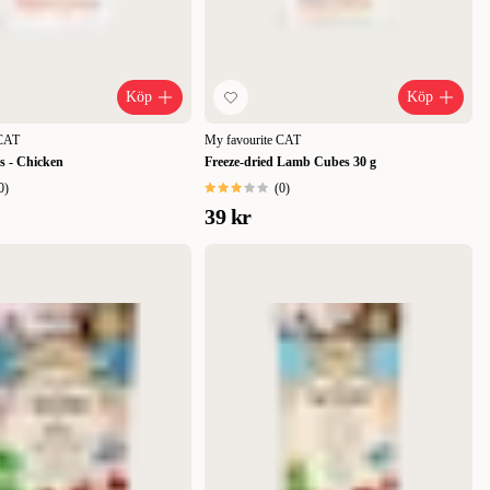
Köp
Köp
 CAT
My favourite CAT
s - Chicken
Freeze-dried Lamb Cubes 30 g
0
)
(
0
)
39 kr