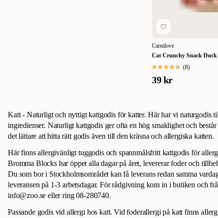
Carnilove
Cat Crunchy Snack Duck 
(
8
)
39 kr
Katt - Naturligt och nyttigt kattgodis för katter. Här har vi naturgodis ti
ingredienser. Naturligt kattgodis ger ofta en hög smaklighet och består 
det lättare att hitta rätt godis även till den kräsna och allergiska katten.
Här finns allergivänligt tuggodis och spannmålsfritt kattgodis för allerg
Bromma Blocks har öppet alla dagar på året, levererar foder och tillbehö
Du som bor i Stockholmsområdet kan få leverans redan samma vardagsk
leveransen på 1-3 arbetsdagar. För rådgivning kom in i butiken och fr
info@zoo.se eller ring 08-280740.
Passande godis vid allergi hos katt. Vid foderallergi på katt finns aller