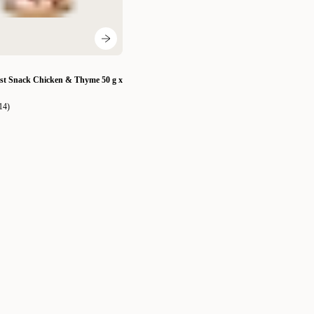
st Snack Chicken & Thyme 50 g x
14
)