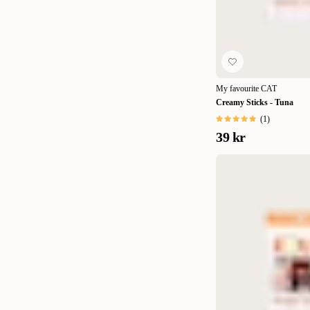
My favourite CAT
Creamy Sticks - Tuna
(
1
)
39 kr