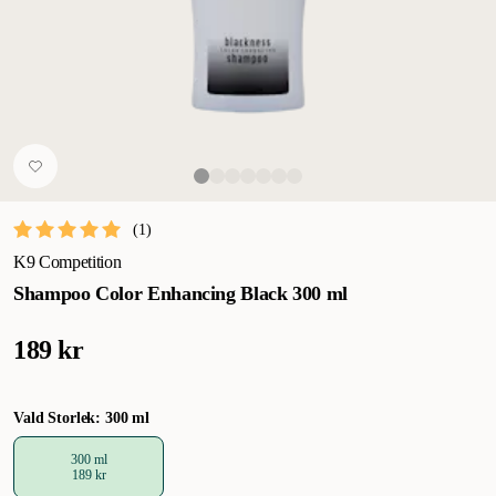
(
1
)
K9 Competition
Shampoo Color Enhancing Black 300 ml
189 kr
Vald Storlek: 300 ml
300 ml
189 kr