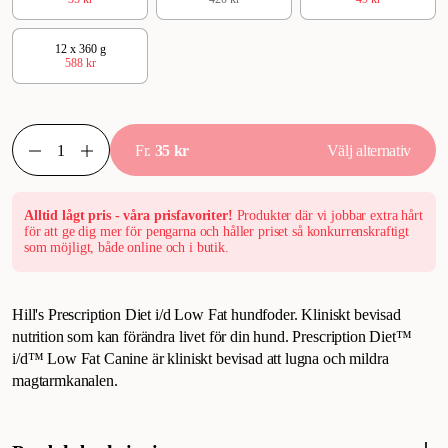
12 x 360 g
588 kr
Fr.
35 kr
Välj alternativ
Alltid lågt pris - våra prisfavoriter!
Produkter där vi jobbar extra hårt
för att ge dig mer för pengarna och håller priset så konkurrenskraftigt
som möjligt, både online och i butik.
Hill's Prescription Diet i/d Low Fat hundfoder. Kliniskt bevisad
nutrition som kan förändra livet för din hund. Prescription Diet™
i/d™ Low Fat Canine är kliniskt bevisad att lugna och mildra
magtarmkanalen.