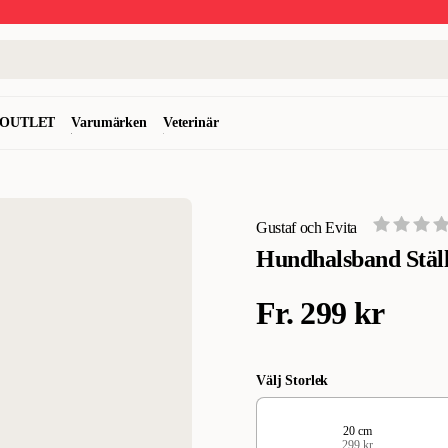
OUTLET
Varumärken
Veterinär
Gustaf och Evita
Hundhalsband Ställ
Fr.
299 kr
Välj Storlek
20 cm
299 kr