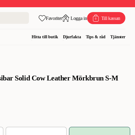
Favoriter
Logga in
Till kassan
0
Hitta till butik
Djurfakta
Tips & råd
Tjänster
ibar Solid Cow Leather Mörkbrun S-M