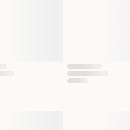
EAN Nummer
Hundens Storlek