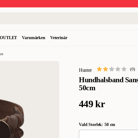
OUTLET
Varumärken
Veterinär
un
(
0
)
Hunter
Hundhalsband Sans
50cm
449 kr
Vald Storlek: 50 cm