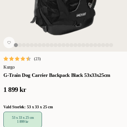
(
23
)
Kurgo
G-Train Dog Carrier Backpack Black 53x33x25cm
1 899 kr
Vald Storlek: 53 x 33 x 25 cm
53 x 33 x 25 cm
1 899 kr