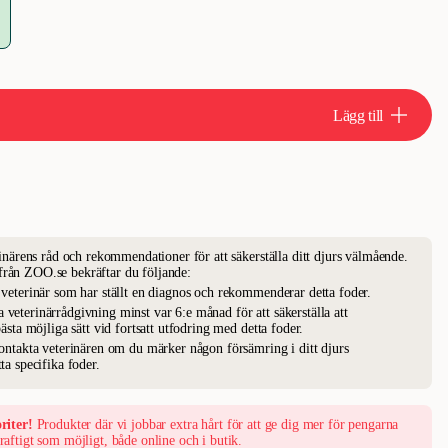
Lägg till
erinärens råd och rekommendationer för att säkerställa ditt djurs välmående.
från ZOO.se bekräftar du följande:
n veterinär som har ställt en diagnos och rekommenderar detta foder.
 veterinärrådgivning minst var 6:e månad för att säkerställa att
bästa möjliga sätt vid fortsatt utfodring med detta foder.
 kontakta veterinären om du märker någon försämring i ditt djurs
ta specifika foder.
riter!
Produkter där vi jobbar extra hårt för att ge dig mer för pengarna
raftigt som möjligt, både online och i butik.