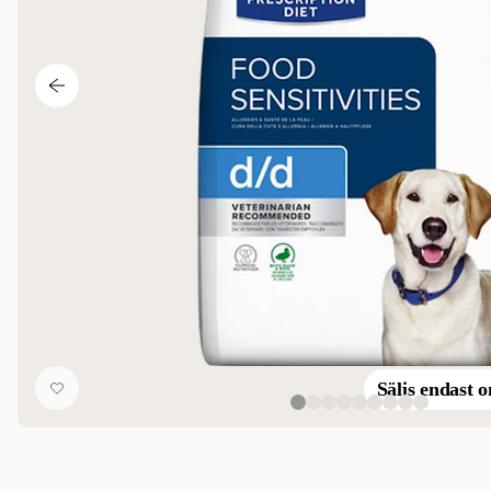
Säljs endast o