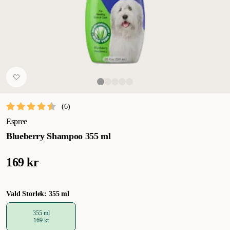
(
6
)
Espree
Blueberry Shampoo 355 ml
169 kr
Vald Storlek: 355 ml
355 ml
169 kr