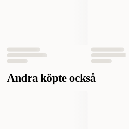
Andra köpte också