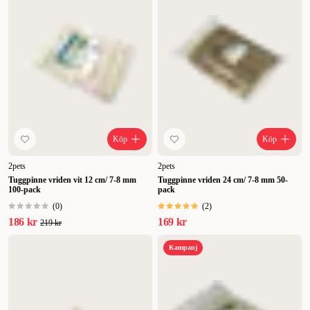
Köp
Köp
2pets
2pets
Tuggpinne vriden vit 12 cm/ 7-8 mm
Tuggpinne vriden 24 cm/ 7-8 mm 50-
100-pack
pack
(
0
)
(
2
)
186 kr
169 kr
219 kr
Kampanj