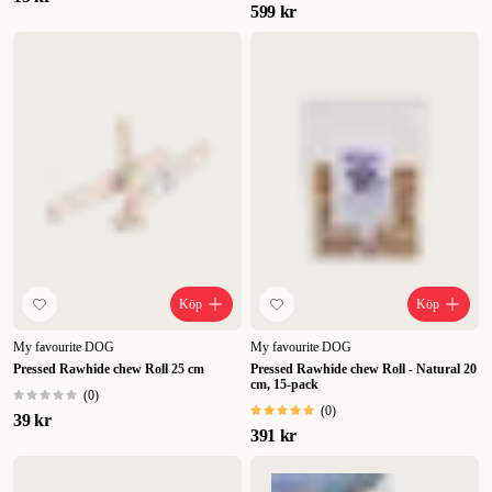
599 kr
Köp
Köp
My favourite DOG
My favourite DOG
Pressed Rawhide chew Roll 25 cm
Pressed Rawhide chew Roll - Natural 20
cm, 15-pack
(
0
)
(
0
)
39 kr
391 kr