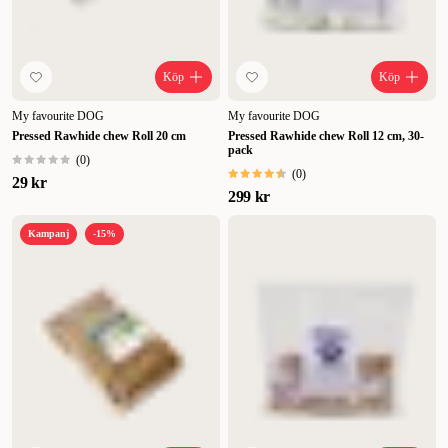
Köp
Köp
My favourite DOG
My favourite DOG
Pressed Rawhide chew Roll 20 cm
Pressed Rawhide chew Roll 12 cm, 30-
pack
(
0
)
(
0
)
29 kr
299 kr
Kampanj
-15%