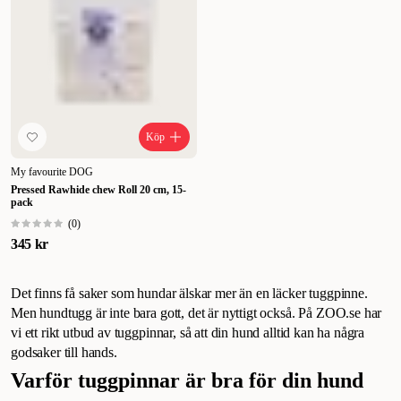
Köp
My favourite DOG
Pressed Rawhide chew Roll 20 cm, 15-
pack
(
0
)
345 kr
Det finns få saker som hundar älskar mer än en läcker tuggpinne.
Men hundtugg är inte bara gott, det är nyttigt också. På ZOO.se har
vi ett rikt utbud av tuggpinnar, så att din hund alltid kan ha några
godsaker till hands.
Varför tuggpinnar är bra för din hund