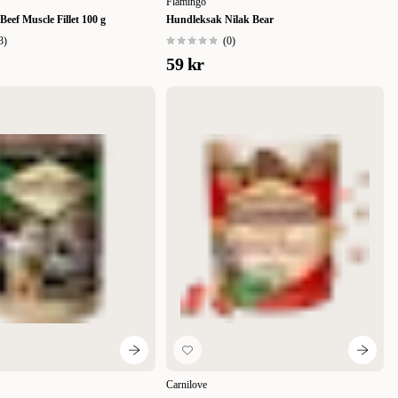
Flamingo
Beef Muscle Fillet 100 g
Hundleksak Nilak Bear
3
)
(
0
)
59 kr
Carnilove