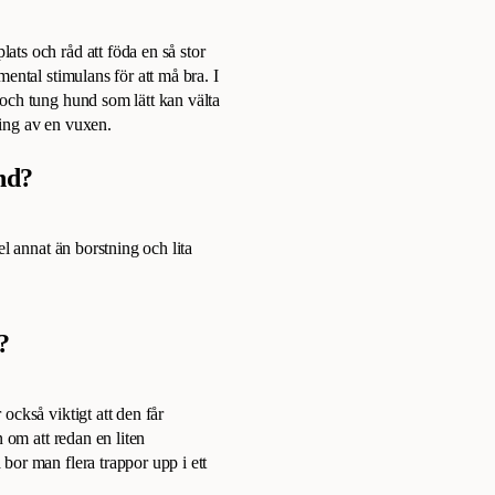
ts och råd att föda en så stor
ental stimulans för att må bra. I
och tung hund som lätt kan välta
ing av en vuxen.
nd?
el annat än borstning och lita
?
också viktigt att den får
 om att redan en liten
bor man flera trappor upp i ett