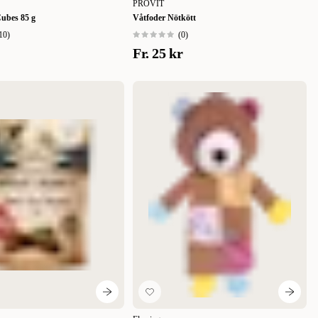
PROVIT
ubes 85 g
Våtfoder Nötkött
10
)
(
0
)
Fr.
25 kr