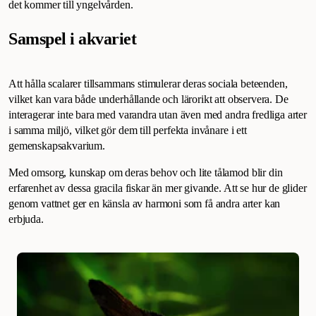
det kommer till yngelvården.
Samspel i akvariet
Att hålla scalarer tillsammans stimulerar deras sociala beteenden,
vilket kan vara både underhållande och lärorikt att observera. De
interagerar inte bara med varandra utan även med andra fredliga arter
i samma miljö, vilket gör dem till perfekta invånare i ett
gemenskapsakvarium.
Med omsorg, kunskap om deras behov och lite tålamod blir din
erfarenhet av dessa gracila fiskar än mer givande. Att se hur de glider
genom vattnet ger en känsla av harmoni som få andra arter kan
erbjuda.