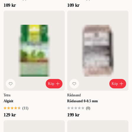
109 kr
109 kr
Köp
Köp
Tetra
Rådasand
Algizit
Rådasand 0-0.5 mm
(
11
)
(
0
)
129 kr
199 kr