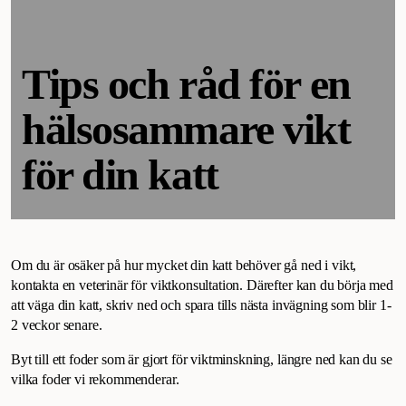
Tips och råd för en
hälsosammare vikt
för din katt
Om du är osäker på hur mycket din katt behöver gå ned i vikt,
kontakta en veterinär för viktkonsultation. Därefter kan du börja med
att väga din katt, skriv ned och spara tills nästa invägning som blir 1-
2 veckor senare.
Byt till ett foder som är gjort för viktminskning, längre ned kan du se
vilka foder vi rekommenderar.