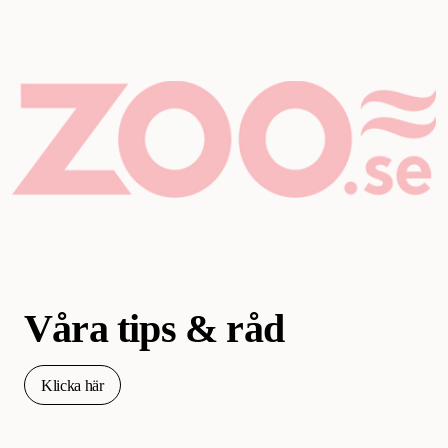
Våra tips & råd
Klicka här