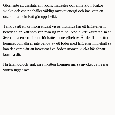
Glöm inte att utesluta allt godis, matrester och annat gott. Räkor,
skinka och ost innehåller väldigt mycket energi och kan vara en
orsak till att din katt går upp i vikt.
Tänk på att en katt som endast vistas inomhus har ett lägre energi
behov än en katt som kan röra sig fritt ute. Är din katt kastrerad så är
även detta en stor faktor för kattens energibehov. Är det flera katter i
hemmet och alla är inte behov av ett foder med lågt energiinnehåll så
kan det vara värt att investera i en foderautomat, klicka här för att
komma dit.
Ha tålamod och tänk på att katten kommer må så mycket bättre när
vikten ligger rätt.